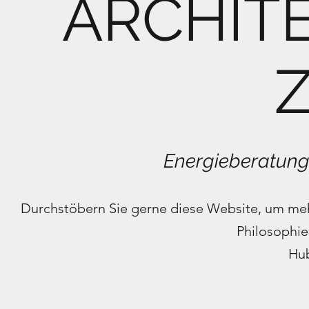
ARCHIT
Z
Energieberatung,
Durchstöbern Sie gerne diese Website, um me
Philosophie
Hub