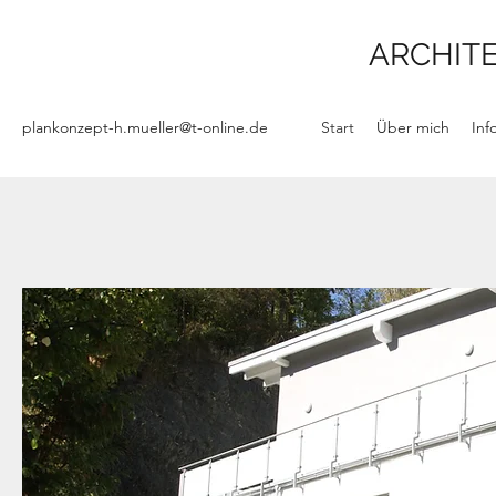
ARCHITE
plankonzept-h.mueller@t-online.de
Start
Über mich
Inf