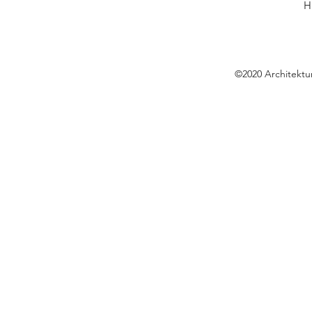
H
©2020 Architektur