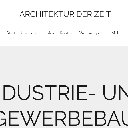
ARCHITEKTUR DER ZEIT
Start
Über mich
Infos
Kontakt
Wohnungsbau
Mehr
NDUSTRIE- U
GEWERBEBA