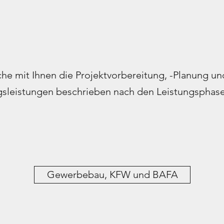
e mit Ihnen die Projektvorbereitung, -Planung und
ngsleistungen beschrieben nach den Leistungsphas
Gewerbebau, KFW und BAFA