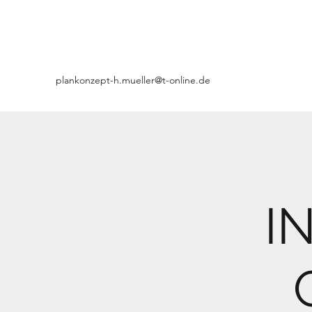
plankonzept-h.mueller@t-online.de
I